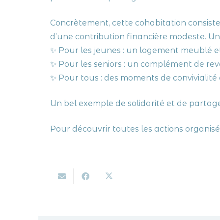
Concrètement, cette cohabitation consist
d’une contribution financière modeste. U
✨ Pour les jeunes : un logement meublé 
✨ Pour les seniors : un complément de reven
✨ Pour tous : des moments de convivialité
Un bel exemple de solidarité et de partage
Pour découvrir toutes les actions organi