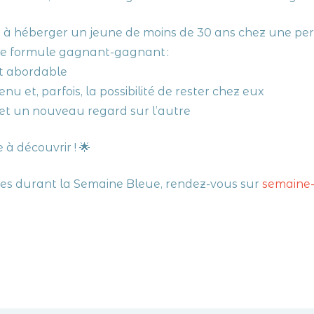
e à héberger un jeune de moins de 30 ans chez une pe
ne formule gagnant-gagnant :
et abordable
u et, parfois, la possibilité de rester chez eux
 et un nouveau regard sur l’autre
 à découvrir ! 🌟
sées durant la Semaine Bleue, rendez-vous sur
semaine-