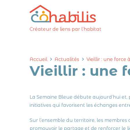
Créateur de liens par l’habitat
Accueil
Actualités
Vieillir : une force
Vieillir : une 
La Semaine Bleue débute aujourd’hui et, p
initiatives qui favorisent les échanges ent
Sur l’ensemble du territoire, les membres d
promouvoir le partage et de renforcer le l