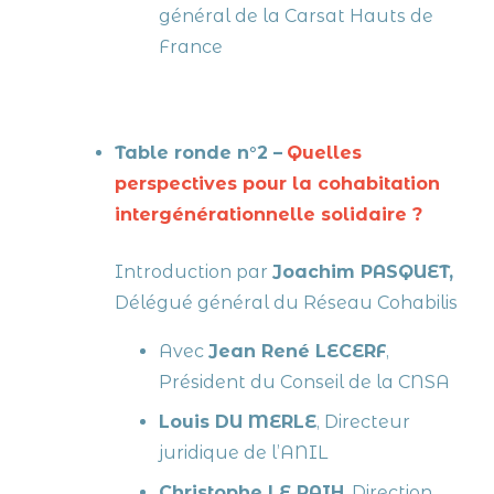
général de
la Carsat Hauts de
France
Table ronde n°2 –
Quelles
perspectives pour la cohabitation
intergénérationnelle solidaire ?
Introduction par
Joachim PASQUET,
Délégué général du Réseau Cohabilis
Avec
Jean René LECERF
,
Président du Conseil de la CNSA
Louis DU MERLE
,
Directeur
juridique de l’ANIL
C
hristophe LE PAIH
,
Direction