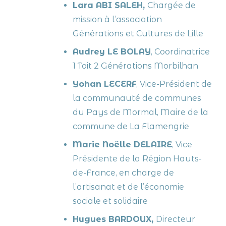
Lara ABI SALEH
,
Chargée de
mission à l’association
Générations et Cultures de Lille
Audrey LE BOLAY
,
Coordinatrice
1 Toit 2 Générations Morbilhan
Yohan LECERF
,
Vice-Président de
la communauté de communes
du Pays de Mormal, Maire de la
commune de La Flamengrie
Marie Noëlle DELAIRE
,
Vice
Présidente de la Région Hauts-
de-France,
en charge de
l’artisanat et de l’économie
sociale et solidaire
Hugues BARDOUX
,
Directeur